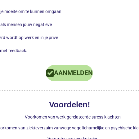
n je moeite om te kunnen omgaan
als mensen jouw negatieve
rd wordt op werk en in je privé
 met feedback.
AANMELDEN
Voordelen!
Voorkomen van werk-gerelateerde stress klachten
orkomen van ziekteverzuim vanwege vage lichamelijke en psychische kla
Vergroten van werkplezier.