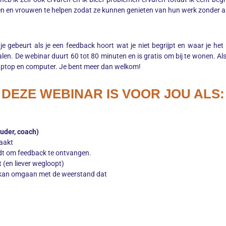
n en vrouwen te helpen zodat ze kunnen genieten van hun werk zonder 
je gebeurt als je een feedback hoort wat je niet begrijpt en waar je het
alen.
De webinar duurt 60 tot 80 minuten en is gratis om bij te wonen. Als 
n, laptop en computer. Je bent meer dan welkom!
DEZE WEBINAR IS VOOR JOU ALS:
ouder, coach)
aakt
vindt om feedback te ontvangen.
 (en liever wegloopt)
kan omgaan met de weerstand dat