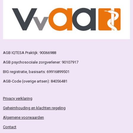
AGB IQTESA Praktijk: 90066988
AGB psychosociiale zorgverlener: 90107917
BIG registratie, basisarts: 69916899501
AGB-Code (overige artsen): 84056481
Privacy
verklaring
Geheimhouding en klachten regeling
Algemene
voorwaarden
Contact