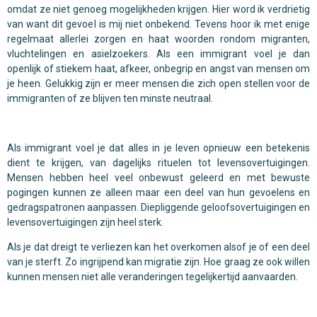
omdat ze niet genoeg mogelijkheden krijgen. Hier word ik verdrietig
van want dit gevoel is mij niet onbekend. Tevens hoor ik met enige
regelmaat allerlei zorgen en haat woorden rondom migranten,
vluchtelingen en asielzoekers. Als een immigrant voel je dan
openlijk of stiekem haat, afkeer, onbegrip en angst van mensen om
je heen. Gelukkig zijn er meer mensen die zich open stellen voor de
immigranten of ze blijven ten minste neutraal.
Als immigrant voel je dat alles in je leven opnieuw een betekenis
dient te krijgen, van dagelijks rituelen tot levensovertuigingen.
Mensen hebben heel veel onbewust geleerd en met bewuste
pogingen kunnen ze alleen maar een deel van hun gevoelens en
gedragspatronen aanpassen. Diepliggende geloofsovertuigingen en
levensovertuigingen zijn heel sterk.
Als je dat dreigt te verliezen kan het overkomen alsof je of een deel
van je sterft. Zo ingrijpend kan migratie zijn. Hoe graag ze ook willen
kunnen mensen niet alle veranderingen tegelijkertijd aanvaarden.