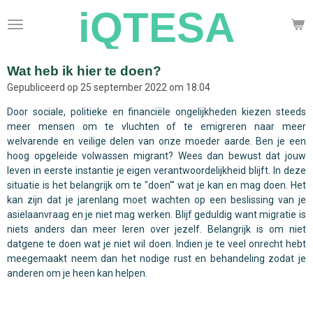
iQTESA
Ga
direct
naar
de
Wat heb ik hier te doen?
hoofdinhoud
Gepubliceerd op 25 september 2022 om 18:04
Door sociale, politieke en financiële ongelijkheden kiezen steeds
meer mensen om te vluchten of te emigreren naar meer
welvarende en veilige delen van onze moeder aarde. Ben je een
hoog opgeleide volwassen migrant? Wees dan bewust dat jouw
leven in eerste instantie je eigen verantwoordelijkheid blijft. In deze
situatie is het belangrijk om te "doen'" wat je kan en mag doen. Het
kan zijn dat je jarenlang moet wachten op een beslissing van je
asielaanvraag en je niet mag werken. Blijf geduldig want migratie is
niets anders dan meer leren over jezelf. Belangrijk is om niet
datgene te doen wat je niet wil doen. Indien je te veel onrecht hebt
meegemaakt neem dan het nodige rust en behandeling zodat je
anderen om je heen kan helpen.