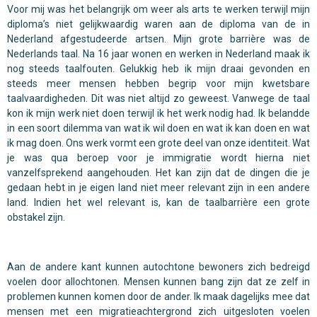
Voor mij was het belangrijk om weer als arts te werken terwijl mijn
diploma’s niet gelijkwaardig waren aan de diploma van de in
Nederland afgestudeerde artsen. Mijn grote barrière was de
Nederlands taal. Na 16 jaar wonen en werken in Nederland maak ik
nog steeds taalfouten. Gelukkig heb ik mijn draai gevonden en
steeds meer mensen hebben begrip voor mijn kwetsbare
taalvaardigheden. Dit was niet altijd zo geweest. Vanwege de taal
kon ik mijn werk niet doen terwijl ik het werk nodig had. Ik belandde
in een soort dilemma van wat ik wil doen en wat ik kan doen en wat
ik mag doen. Ons werk vormt een grote deel van onze identiteit. Wat
je was qua beroep voor je immigratie wordt hierna niet
vanzelfsprekend aangehouden. Het kan zijn dat de dingen die je
gedaan hebt in je eigen land niet meer relevant zijn in een andere
land. Indien het wel relevant is, kan de taalbarrière een grote
obstakel zijn.
Aan de andere kant kunnen autochtone bewoners zich bedreigd
voelen door allochtonen. Mensen kunnen bang zijn dat ze zelf in
problemen kunnen komen door de ander. Ik maak dagelijks mee dat
mensen met een migratieachtergrond zich uitgesloten voelen